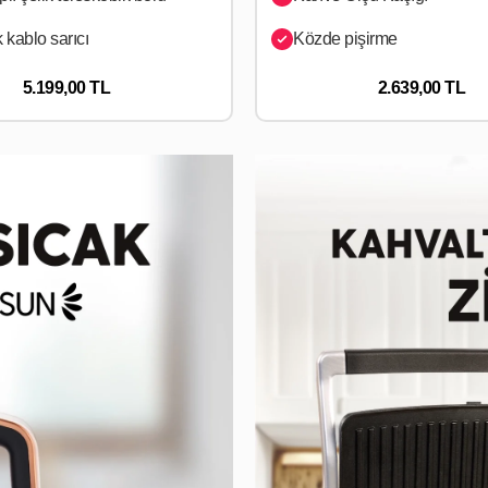
 kablo sarıcı
Közde pişirme
5.199,00 TL
2.639,00 TL