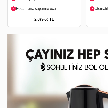
Pedallı ana süpürme ucu
Otomatik
2.599,00 TL