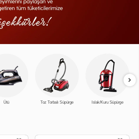
Ütü
Toz Torbalı Süpürge
Islak/Kuru Süpürge