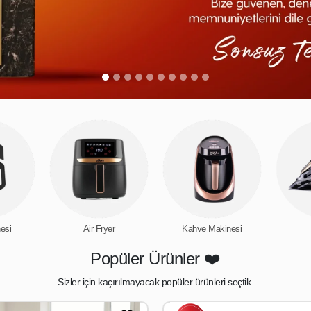
esi
Air Fryer
Kahve Makinesi
Popüler Ürünler ❤️
Sizler için kaçırılmayacak popüler ürünleri seçtik.