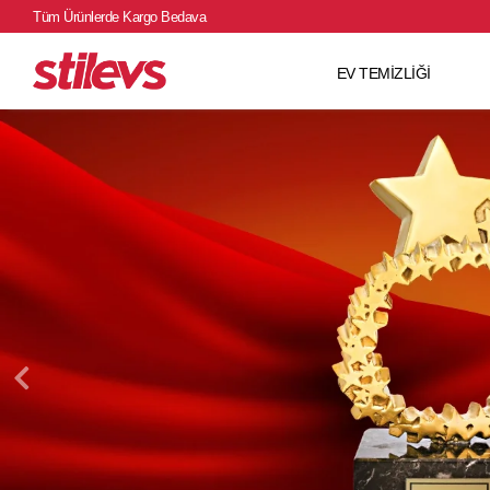
Tüm Ürünlerde Kargo Bedava
EV TEMİZLİĞİ