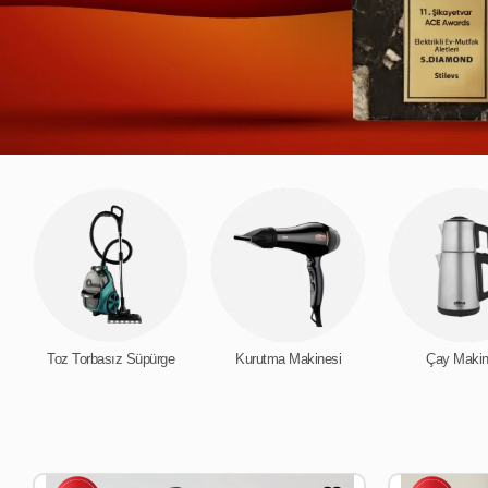
Toz Torbasız Süpürge
Kurutma Makinesi
Çay Makin