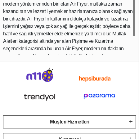
modern yöntemlerinden biri olan Air Fryer, mutfakta zaman
kazandıran ve lezzetli yemekler hazırlamanıza olanak sağlayan
bir cihazdır. Air Fryer'ın kullanımı oldukça kolaydır ve kızartma
işlemini yağsız veya çok az yağ ile gerçekleştirir, böylece daha
hafif ve sağlıklı yemekler elde etmenize yardımcı olur. Mutfak
Aletleri kategorisi altında yer alan Pişirme ve Kızartma
seçenekleri arasında bulunan Air Fryer, modern mutfakların
vazgeçilmez ekipmanlarından biridir. Farklı boyut ve
kapasitelerdeki modelleri ile her mutfağa uygun seçenekler
sunar ve pratikliği ile kullanıcıların beğenisini kazanır.
Müşteri Hizmetleri