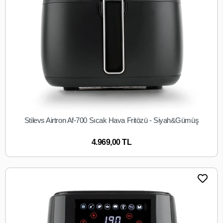
Stilevs Airtron Af-700 Sıcak Hava Fritözü - Siyah&Gümüş
SEPETE EKLE
4.969,00 TL