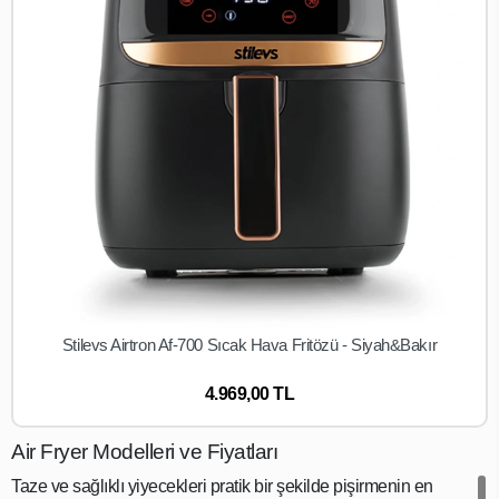
Stilevs Airtron Af-700 Sıcak Hava Fritözü - Siyah&Bakır
SEPETE EKLE
4.969,00 TL
Air Fryer Modelleri ve Fiyatları
Taze ve sağlıklı yiyecekleri pratik bir şekilde pişirmenin en