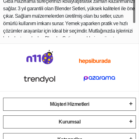
Gıda Hazırlama süreçlerinizi kolaylaştırarak zaman kazanmanızı
sağlar. 3 yıl garantili olan Blender Setleri, yüksek kaliteleri ile öne
çıkar. Sağlam malzemelerden üretilmiş olan bu setler, uzun
ömürlü kullanım imkanı sunar. Yemek yaparken pratik ve hızlı
çözümler arayanlar için ideal bir seçimdir. Mutfağınızda işlerinizi
kolaylaştıracak olan Blender Seti seçeneklerine göz atmayı
unutmayın!
Müşteri Hizmetleri
Kurumsal