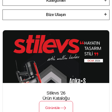
Kategoriler
Bize Ulaşın
Stilevs '26
Ürün Kataloğu
Görüntüle