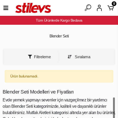
0
Tüm Ürünlerde Kargo Bedava
Blender Seti
Filtreleme
Sıralama
Ürün bulunamadı.
Blender Seti Modelleri ve Fiyatları
Evde yemek yapmayı sevenler için vazgeçilmez bir yardımcı
olan Blender Seti kategorimizde, kaliteli ve dayanıklı ürünler
bulabilirsiniz. Mutfak Aletleri kategorisi altında yer alan bu ürünler,