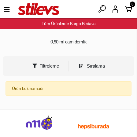
0
Tüm Ürünlerde Kargo Bedava
0,90 ml cam demlik
Filtreleme
Sıralama
Ürün bulunamadı.