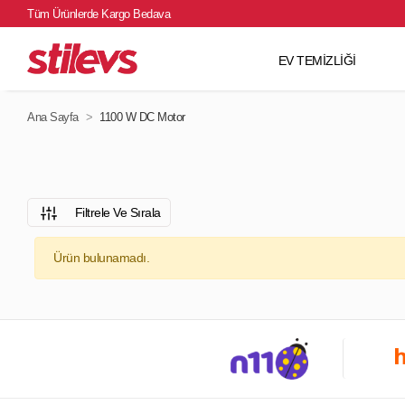
Tüm Ürünlerde Kargo Bedava
EV TEMİZLİĞİ
Ana Sayfa
1100 W DC Motor
Filtrele Ve Sırala
Ürün bulunamadı.