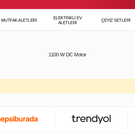
ELEKTRİKLİ EV
MUTFAK ALETLERİ
ÇEYİZ SETLERİ
ALETLERİ
1100 W DC Motor