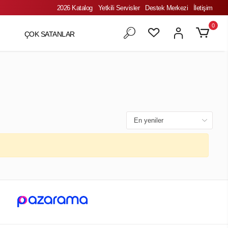
2026 Katalog
Yetkili Servisler
Destek Merkezi
İletişim
0
ÇOK SATANLAR