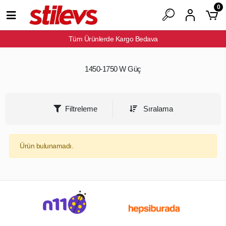
0
Tüm Ürünlerde Kargo Bedava
1450-1750 W Güç
Filtreleme
Sıralama
Ürün bulunamadı.