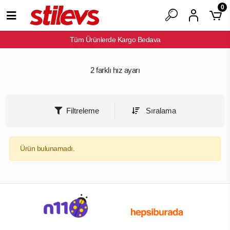
0
Tüm Ürünlerde Kargo Bedava
2 farklı hız ayarı
Filtreleme
Sıralama
Ürün bulunamadı.