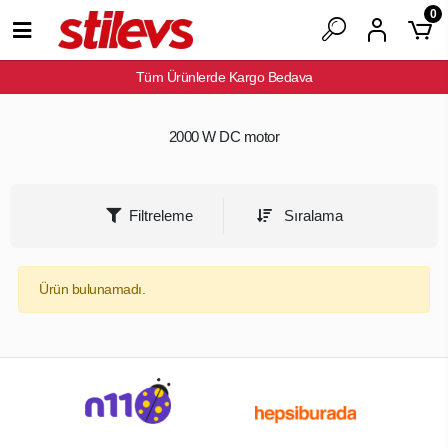
0
Tüm Ürünlerde Kargo Bedava
2000 W DC motor
Filtreleme
Sıralama
Ürün bulunamadı.