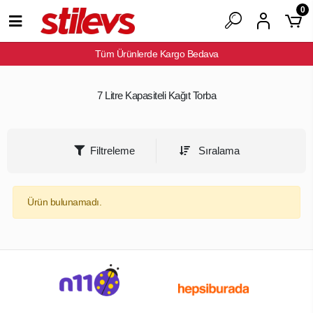
0
Tüm Ürünlerde Kargo Bedava
7 Litre Kapasiteli Kağıt Torba
Filtreleme
Sıralama
Ürün bulunamadı.