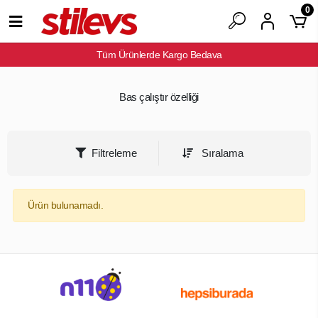
0
Tüm Ürünlerde Kargo Bedava
Bas çalıştır özelliği
Filtreleme
Sıralama
Ürün bulunamadı.