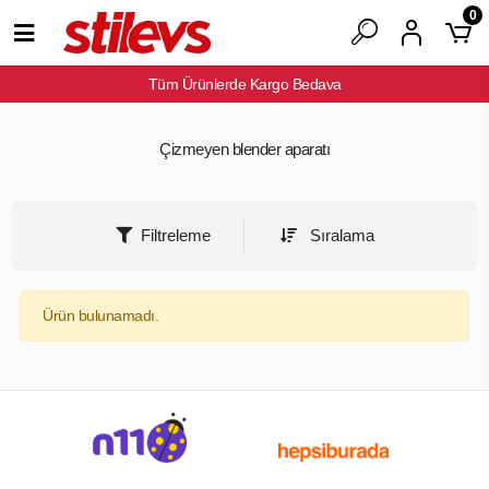
0
Tüm Ürünlerde Kargo Bedava
Çizmeyen blender aparatı
Filtreleme
Sıralama
Ürün bulunamadı.