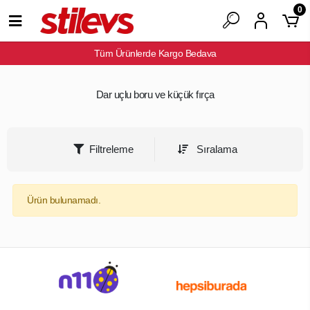
0
Tüm Ürünlerde Kargo Bedava
Dar uçlu boru ve küçük fırça
Filtreleme
Sıralama
Ürün bulunamadı.