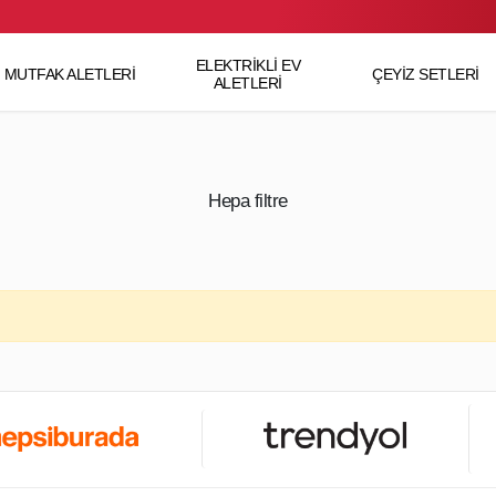
ELEKTRİKLİ EV
MUTFAK ALETLERİ
ÇEYİZ SETLERİ
ALETLERİ
Hepa filtre