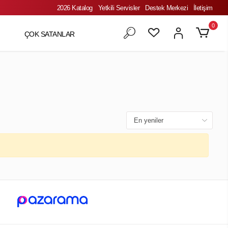
2026 Katalog
Yetkili Servisler
Destek Merkezi
İletişim
0
ÇOK SATANLAR