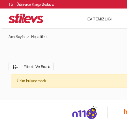
Tüm Ürünlerde Kargo Bedava
EV TEMİZLİĞİ
Ana Sayfa
Hepa filtre
Filtrele Ve Sırala
Ürün bulunamadı.