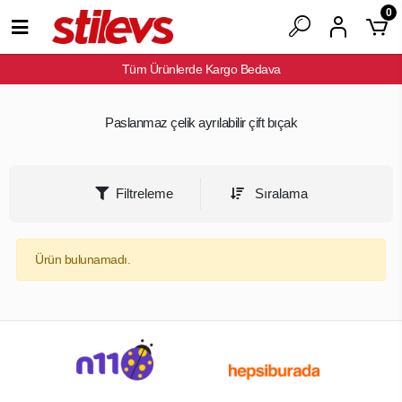
0
Tüm Ürünlerde Kargo Bedava
Paslanmaz çelik ayrılabilir çift bıçak
Filtreleme
Sıralama
Ürün bulunamadı.