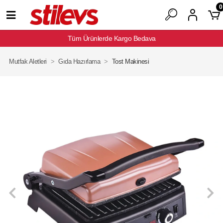
0
Tüm Ürünlerde Kargo Bedava
Mutfak Aletleri
Gıda Hazırlama
Tost Makinesi