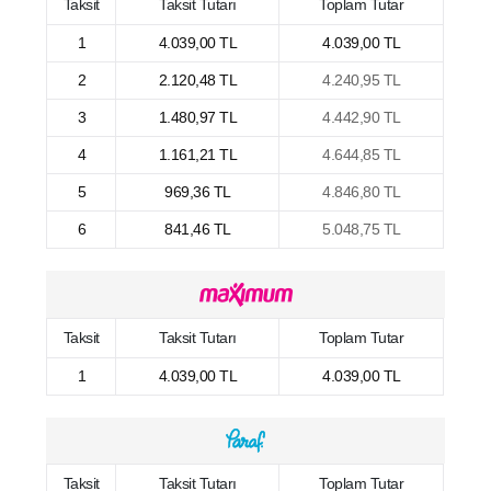
Taksit
Taksit Tutarı
Toplam Tutar
1
4.039,00 TL
4.039,00 TL
2
2.120,48 TL
4.240,95 TL
3
1.480,97 TL
4.442,90 TL
4
1.161,21 TL
4.644,85 TL
5
969,36 TL
4.846,80 TL
6
841,46 TL
5.048,75 TL
Taksit
Taksit Tutarı
Toplam Tutar
1
4.039,00 TL
4.039,00 TL
Taksit
Taksit Tutarı
Toplam Tutar