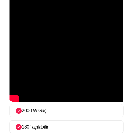
2000 W Güç
180° açılabilir