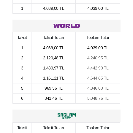
1
4.039,00 TL
4.039,00 TL
Taksit
Taksit Tutarı
Toplam Tutar
1
4.039,00 TL
4.039,00 TL
2
2.120,48 TL
4.240,95 TL
3
1.480,97 TL
4.442,90 TL
4
1.161,21 TL
4.644,85 TL
5
969,36 TL
4.846,80 TL
6
841,46 TL
5.048,75 TL
Taksit
Taksit Tutarı
Toplam Tutar