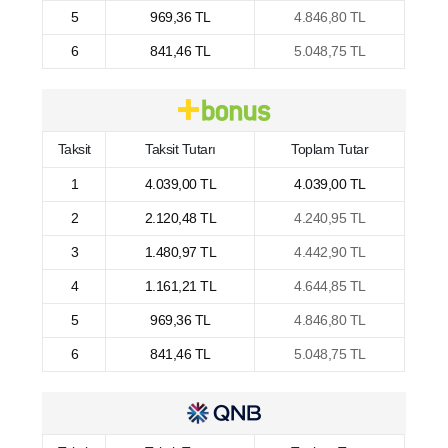
5
969,36 TL
4.846,80 TL
6
841,46 TL
5.048,75 TL
Taksit
Taksit Tutarı
Toplam Tutar
1
4.039,00 TL
4.039,00 TL
2
2.120,48 TL
4.240,95 TL
3
1.480,97 TL
4.442,90 TL
4
1.161,21 TL
4.644,85 TL
5
969,36 TL
4.846,80 TL
6
841,46 TL
5.048,75 TL