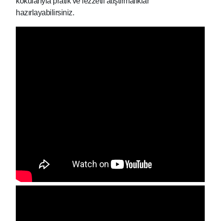
kokularıyla pratik ve lezzetli atıştırmalıklar
hazırlayabilirsiniz.