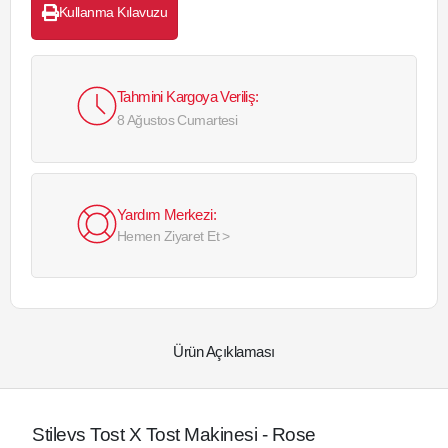
Kullanma Kılavuzu
Tahmini Kargoya Veriliş:
8 Ağustos Cumartesi
Yardım Merkezi:
Hemen Ziyaret Et >
Ürün Açıklaması
Stilevs Tost X Tost Makinesi - Rose