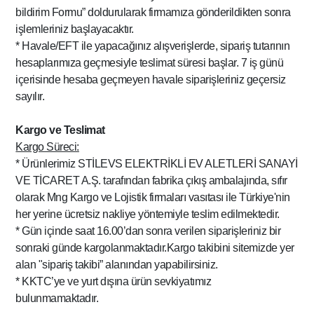
bildirim Formu” doldurularak firmamıza gönderildikten sonra
işlemleriniz başlayacaktır.
* Havale/EFT ile yapacağınız alışverişlerde, sipariş tutarının
hesaplarımıza geçmesiyle teslimat süresi başlar. 7 iş günü
içerisinde hesaba geçmeyen havale siparişleriniz geçersiz
sayılır.
Kargo ve Teslimat
Kargo Süreci:
* Ürünlerimiz STİLEVS ELEKTRİKLİ EV ALETLERİ SANAYİ
VE TİCARET A.Ş. tarafından fabrika çıkış ambalajında, sıfır
olarak Mng Kargo ve Lojistik firmaları vasıtası ile Türkiye'nin
her yerine ücretsiz nakliye yöntemiyle teslim edilmektedir.
* Gün içinde saat 16.00’dan sonra verilen siparişleriniz bir
sonraki günde kargolanmaktadır.Kargo takibini sitemizde yer
alan "sipariş takibi” alanından yapabilirsiniz.
* KKTC’ye ve yurt dışına ürün sevkiyatımız
bulunmamaktadır.