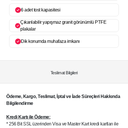
6 adet tost kapasitesi
Çıkarılabilir yapışmaz granit görünümlü PTFE
plakalar
Dik konumda muhafaza imkanı
Teslimat Bilgileri
Ödeme, Kargo, Teslimat, İptal ve İade Süreçleri Hakkında
Bilgilendirme
Kredi Kartı ile Ödeme:
* 256 Bit SSL üzerinden Visa ve Master Kart kredi kartları ile