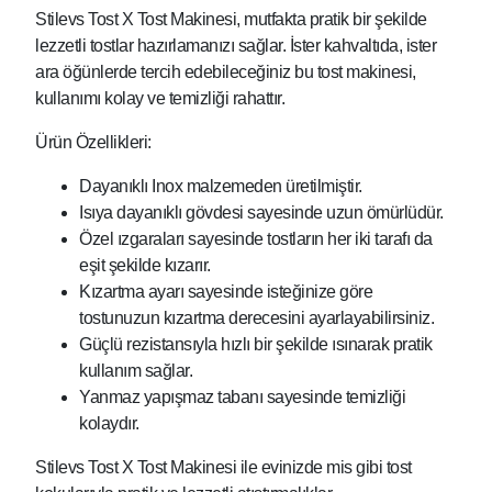
Stilevs Tost X Tost Makinesi, mutfakta pratik bir şekilde
lezzetli tostlar hazırlamanızı sağlar. İster kahvaltıda, ister
ara öğünlerde tercih edebileceğiniz bu tost makinesi,
kullanımı kolay ve temizliği rahattır.
Ürün Özellikleri:
Dayanıklı Inox malzemeden üretilmiştir.
Isıya dayanıklı gövdesi sayesinde uzun ömürlüdür.
Özel ızgaraları sayesinde tostların her iki tarafı da
eşit şekilde kızarır.
Kızartma ayarı sayesinde isteğinize göre
tostunuzun kızartma derecesini ayarlayabilirsiniz.
Güçlü rezistansıyla hızlı bir şekilde ısınarak pratik
kullanım sağlar.
Yanmaz yapışmaz tabanı sayesinde temizliği
kolaydır.
Stilevs Tost X Tost Makinesi ile evinizde mis gibi tost