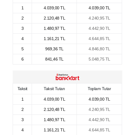
1
4.039,00 TL
4.039,00 TL
2
2.120,48 TL
4.240,95 TL
3
1.480,97 TL
4.442,90 TL
4
1.161,21 TL
4.644,85 TL
5
969,36 TL
4.846,80 TL
6
841,46 TL
5.048,75 TL
Taksit
Taksit Tutarı
Toplam Tutar
1
4.039,00 TL
4.039,00 TL
2
2.120,48 TL
4.240,95 TL
3
1.480,97 TL
4.442,90 TL
4
1.161,21 TL
4.644,85 TL