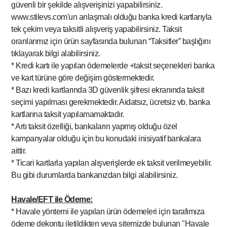
güvenli bir şekilde alışverişinizi yapabilirsiniz.
www.stilevs.com'un anlaşmalı olduğu banka kredi kartlarıyla
tek çekim veya taksitli alışveriş yapabilirsiniz. Taksit
oranlarımız için ürün sayfasında bulunan “Taksitler” başlığını
tıklayarak bilgi alabilirsiniz.
* Kredi kartı ile yapılan ödemelerde +taksit seçenekleri banka
ve kart türüne göre değişim göstermektedir.
* Bazı kredi kartlarında 3D güvenlik şifresi ekranında taksit
seçimi yapılması gerekmektedir. Aidatsız, ücretsiz vb. banka
kartlarına taksit yapılamamaktadır.
* Artı taksit özelliği, bankaların yapmış olduğu özel
kampanyalar olduğu için bu konudaki inisiyatif bankalara
aittir.
* Ticari kartlarla yapılan alışverişlerde ek taksit verilmeyebilir.
Bu gibi durumlarda bankanızdan bilgi alabilirsiniz.
Havale/EFT ile Ödeme:
* Havale yöntemi ile yapılan ürün ödemeleri için tarafımıza
ödeme dekontu iletildikten veya sitemizde bulunan "Havale