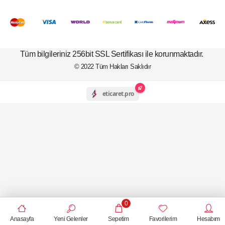
Tüm bilgileriniz 256bit SSL Sertifikası ile korunmaktadır.
© 2022
Tüm Hakları Saklıdır
eticaret.pro
0
Anasayfa
Yeni Gelenler
Sepetim
Favorilerim
Hesabım