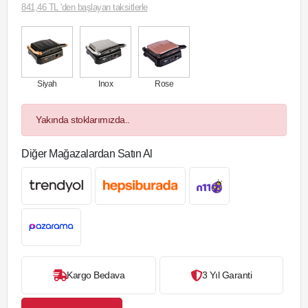
841,46 TL 'den başlayan taksitlerle
Siyah
Inox
Rose
Yakında stoklarımızda..
Diğer Mağazalardan Satın Al
Kargo Bedava
3 Yıl Garanti