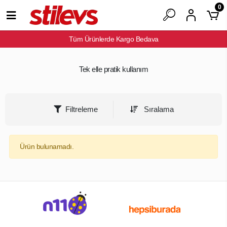
0
Tüm Ürünlerde Kargo Bedava
Tek elle pratik kullanım
Filtreleme
Sıralama
Ürün bulunamadı.